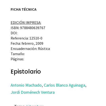
FICHA TÉCNICA
EDICIÓN IMPRESA:
ISBN: 9788480639767
DOI:
Referencia: 12510-0
Fecha: febrero, 2009
Encuadernación: Rústica
Tamaño:
Páginas:
Epistolario
Antonio Machado
,
Carlos Blanco Aguinaga
,
Jordi Doménech Ventura