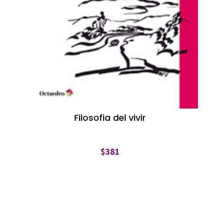
Filosofia del vivir
$
381