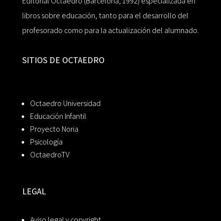
Editorial Octaedro (Barcelona, 1992) especializada en
libros sobre educación, tanto para el desarrollo del
profesorado como para la actualización del alumnado.
SITIOS DE OCTAEDRO
Octaedro Universidad
Educación Infantil
Proyecto Noria
Psicología
OctaedroTV
LEGAL
Aviso legal y copyright