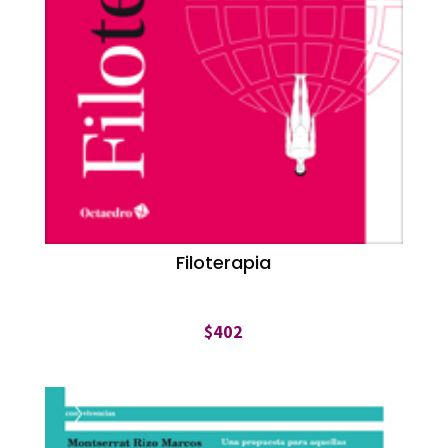
Filoterapia
$
402