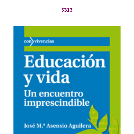
$
313