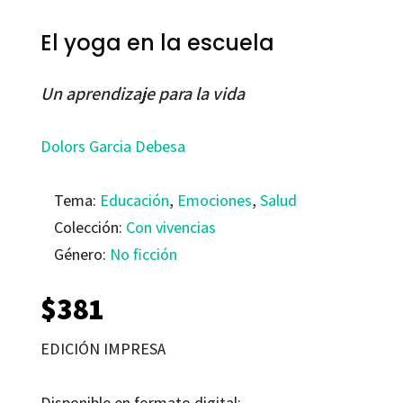
El yoga en la escuela
Un aprendizaje para la vida
Dolors Garcia Debesa
Tema:
Educación
,
Emociones
,
Salud
Colección:
Con vivencias
Género:
No ficción
$
381
EDICIÓN IMPRESA
Disponible en formato digital: