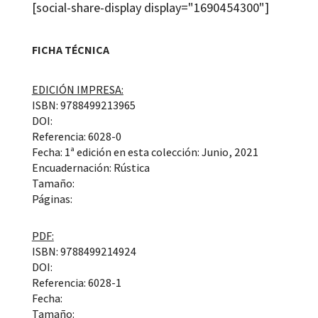
[social-share-display display="1690454300"]
FICHA TÉCNICA
EDICIÓN IMPRESA:
ISBN: 9788499213965
DOI:
Referencia: 6028-0
Fecha: 1ª edición en esta colección: Junio, 2021
Encuadernación: Rústica
Tamaño:
Páginas:
PDF:
ISBN: 9788499214924
DOI:
Referencia: 6028-1
Fecha:
Tamaño: