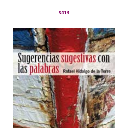
$
413