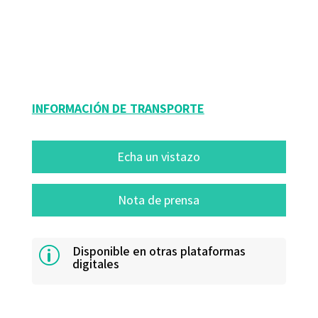
Dolors Garcia Debesa
9788418615641
13178-0
INFORMACIÓN DE TRANSPORTE
Echa un vistazo
Nota de prensa
Disponible en otras plataformas
p
digitales