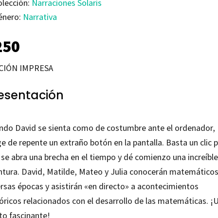
olección:
Narraciones Solaris
énero:
Narrativa
250
CIÓN IMPRESA
esentación
ndo David se sienta como de costumbre ante el ordenador,
e de repente un extraño botón en la pantalla. Basta un clic 
 se abra una brecha en el tiempo y dé comienzo una increíble
ntura. David, Matilde, Mateo y Julia conocerán matemático
ersas épocas y asistirán «en directo» a acontecimientos
tóricos relacionados con el desarrollo de las matemáticas. ¡
to fascinante!