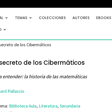
AL
TEMAS
COLECCIONES
AUTORES
EBOOKS
O
 secreto de los Cibermáticos
 secreto de los Cibermáticos
a entender: la historia de las matemáticas
ard Pallascio
ema:
Biblioteca Aula
,
Literatura
,
Secundaria