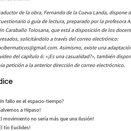
traductor de la obra, Fernando de la Cueva Landa, dispone 
cuestionario o guía de lectura, preparado por la profesora 
én Caraballo Tolosana, que está a disposición de los docen
resados, solicitándolo a través del correo electrónico:
acibermaticos@gmail.com. Asimismo, existe una adaptació
 vídeo del capítulo 6: «¡Es una casualidad?», también dispon
ia petición a la anterior dirección de correo electrócnico.
dice
Un fallo en el espacio-tiempo?
¡Salvemos a Hipaso!
El movimiento no sería más que una ilusión!
El tío Euclides!