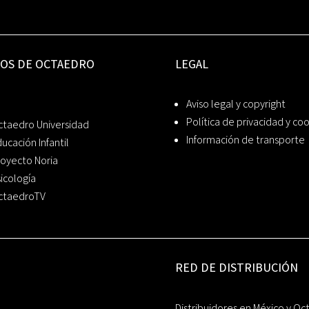
IOS DE OCTAEDRO
LEGAL
Aviso legal y copyright
Política de privacidad y co
ctaedro Universidad
Información de transporte
ucación Infantil
oyecto Noria
icología
ctaedroTV
RED DE DISTRIBUCIÓN
Distribuidores en México y Oc