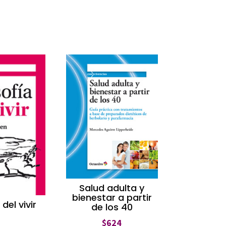
Salud adulta y
bienestar a partir
 del vivir
de los 40
$
624