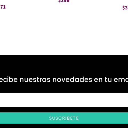
$
296
271
$
3
ecibe nuestras novedades en tu ema
SUSCRÍBETE