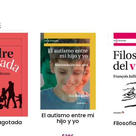
s
El autismo entre mi
hijo y yo
agotada
Filosofia