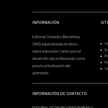
INFORMACIÓN
SIT
Editorial Octaedro (Barcelona,
O
1992) especializada en libros
Ed
sobre educación, tanto para el
Pr
desarrollo del profesorado como
Ps
para la actualización del
O
alumnado.
INFORMACIÓN DE CONTACTO
EDITORIAL OCTAEDRO DIVISIÓN MÉXICO