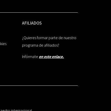
AFILIADOS
¿Quieres formar parte de nuestro
okies
programa de afiliados?
Infórmate
en este enlace.
taedro internacional