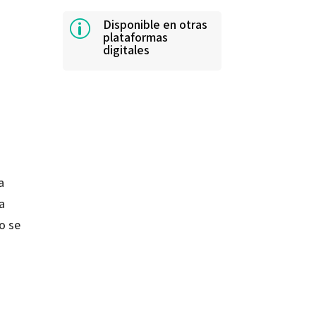
Disponible en otras
p
plataformas
digitales
a
a
o se