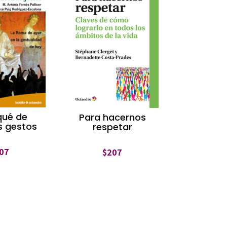
qué de
Para hacernos
s gestos
respetar
07
$
207