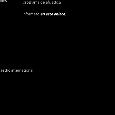
okies
programa de afiliados?
Infórmate
en este enlace.
taedro internacional