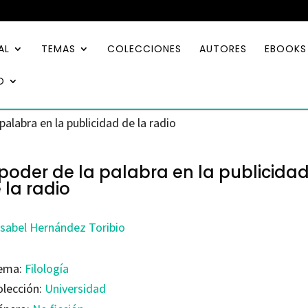
AL
TEMAS
COLECCIONES
AUTORES
EBOOKS
O
 palabra en la publicidad de la radio
 poder de la palabra en la publicida
 la radio
Isabel Hernández Toribio
ema:
Filología
olección:
Universidad