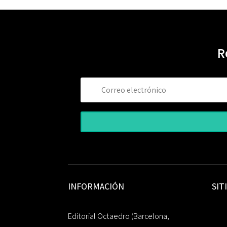
R
INFORMACIÓN
SIT
Editorial Octaedro (Barcelona,