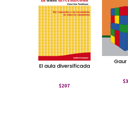
Gaur
El aula diversificada
$
$
207