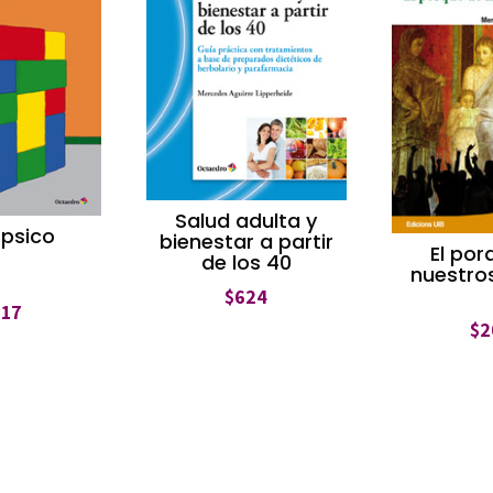
Salud adulta y
 psico
bienestar a partir
El por
de los 40
nuestro
$
624
317
$
2