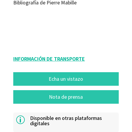
Bibliografía de Pierre Mabille
Pierre Mabille
9788480639064
13118-0
INFORMACIÓN DE TRANSPORTE
Echa un vistazo
Nota de prensa
Disponible en otras plataformas
p
digitales