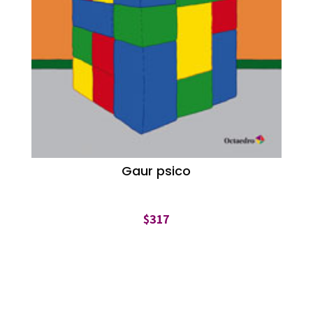
Gaur psico
$
317