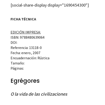
[social-share-display display="1690454300"]
FICHA TÉCNICA
EDICIÓN IMPRESA:
ISBN: 9788480639064
DOI:
Referencia: 13118-0
Fecha: enero, 2007
Encuadernación: Rústica
Tamaño:
Páginas:
Egrégores
O la vida de las civilizaciones