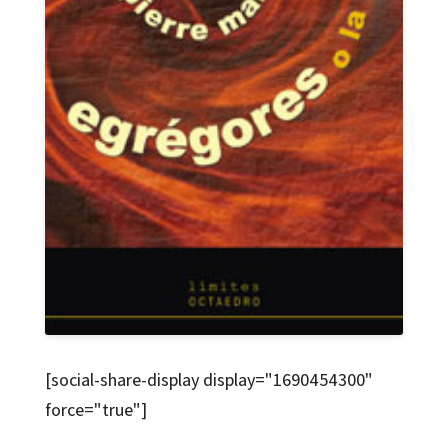
[social-share-display display="1690454300"
force="true"]