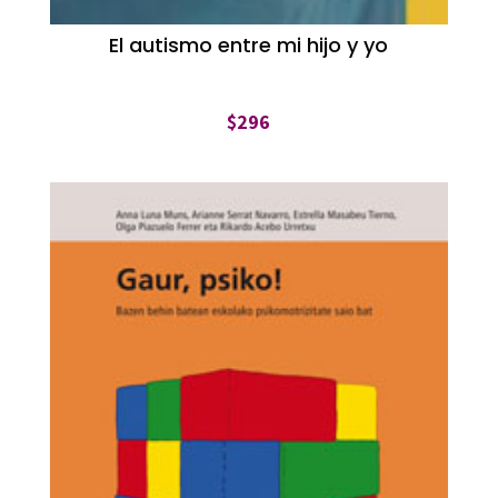
El autismo entre mi hijo y yo
$
296