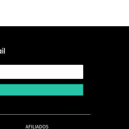
il
AFILIADOS