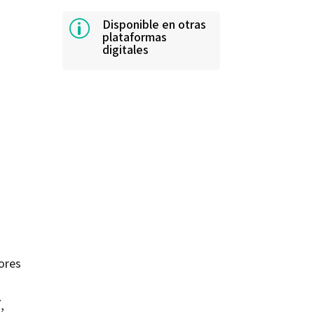
Disponible en otras
p
plataformas
digitales
ores
,