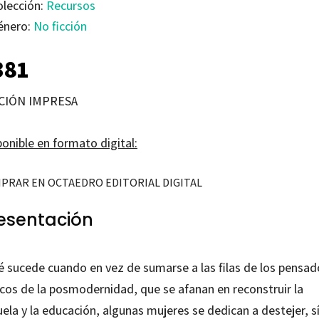
olección:
Recursos
énero:
No ficción
381
CIÓN IMPRESA
onible en formato digital:
PRAR EN OCTAEDRO EDITORIAL DIGITAL
esentación
é sucede cuando en vez de sumarse a las filas de los pensad
icos de la posmodernidad, que se afanan en reconstruir la
ela y la educación, algunas mujeres se dedican a destejer, sí