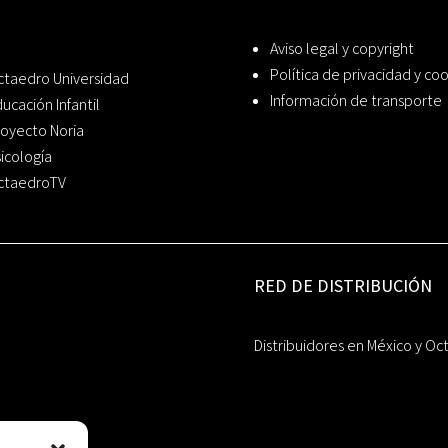
Aviso legal y copyright
Política de privacidad y co
ctaedro Universidad
Información de transporte
ucación Infantil
oyecto Noria
icología
ctaedroTV
RED DE DISTRIBUCIÓN
Distribuidores en México y Oc