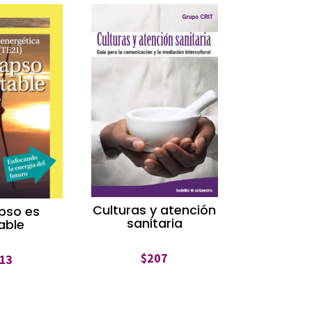
Culturas y atención
apso es
sanitaria
able
$
207
13