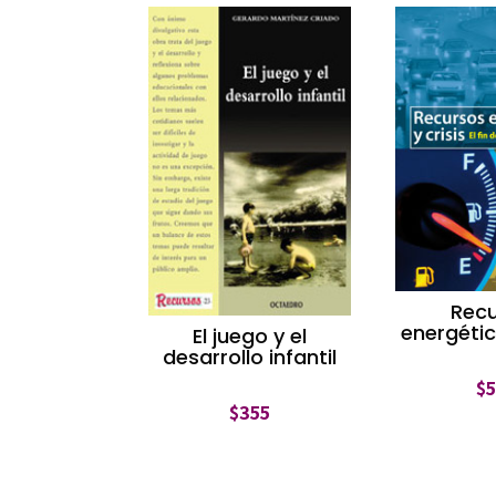
Rec
energétic
El juego y el
desarrollo infantil
$
$
355