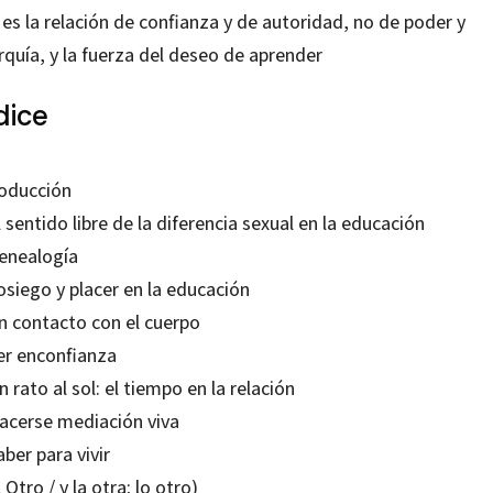
es la relación de confianza y de autoridad, no de poder y
rquía, y la fuerza del deseo de aprender
dice
roducción
l sentido libre de la diferencia sexual en la educación
Genealogía
osiego y placer en la educación
En contacto con el cuerpo
Ser enconfianza
n rato al sol: el tiempo en la relación
Hacerse mediación viva
aber para vivir
l Otro / y la otra; lo otro)