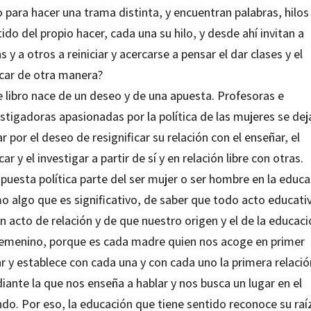
 para hacer una trama distinta, y encuentran palabras, hilos
ido del propio hacer, cada una su hilo, y desde ahí invitan a
s y a otros a reiniciar y acercarse a pensar el dar clases y el
car de otra manera?
e libro nace de un deseo y de una apuesta. Profesoras e
stigadoras apasionadas por la política de las mujeres se dej
ar por el deseo de resignificar su relación con el enseñar, el
ar y el investigar a partir de sí y en relación libre con otras.
puesta política parte del ser mujer o ser hombre en la educ
o algo que es significativo, de saber que todo acto educati
n acto de relación y de que nuestro origen y el de la educac
femenino, porque es cada madre quien nos acoge en primer
r y establece con cada una y con cada uno la primera relació
ante la que nos enseña a hablar y nos busca un lugar en el
do. Por eso, la educación que tiene sentido reconoce su raí