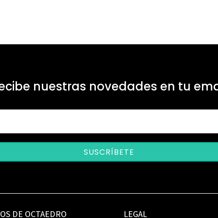
ecibe nuestras novedades en tu ema
SUSCRÍBETE
IOS DE OCTAEDRO
LEGAL