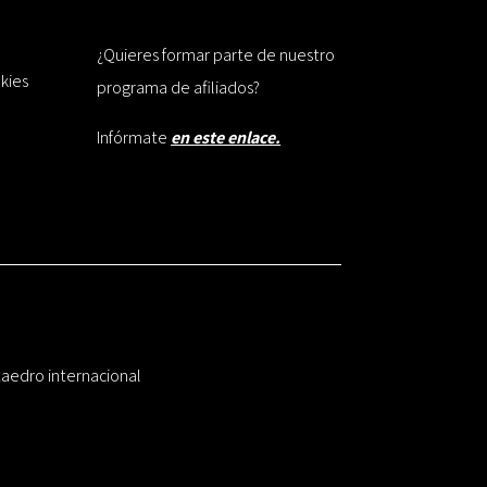
¿Quieres formar parte de nuestro
okies
programa de afiliados?
Infórmate
en este enlace.
taedro internacional