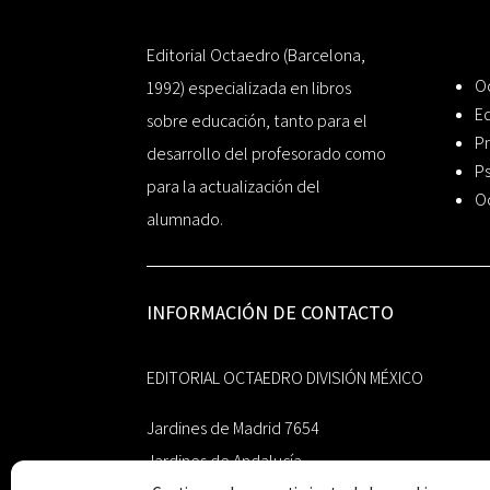
Editorial Octaedro (Barcelona,
O
1992) especializada en libros
Ed
sobre educación, tanto para el
Pr
desarrollo del profesorado como
Ps
para la actualización del
O
alumnado.
INFORMACIÓN DE CONTACTO
EDITORIAL OCTAEDRO DIVISIÓN MÉXICO
Jardines de Madrid 7654
Jardines de Andalucía