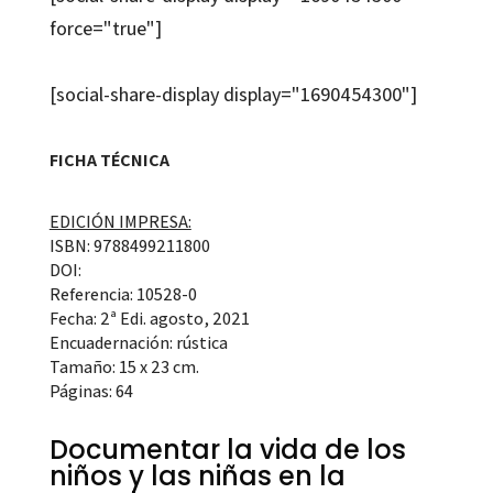
force="true"]
[social-share-display display="1690454300"]
FICHA TÉCNICA
EDICIÓN IMPRESA:
ISBN: 9788499211800
DOI:
Referencia: 10528-0
Fecha: 2ª Edi. agosto, 2021
Encuadernación: rústica
Tamaño: 15 x 23 cm.
Páginas: 64
Documentar la vida de los
niños y las niñas en la