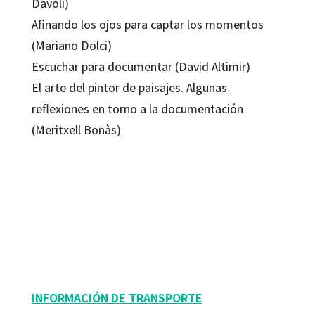
Davoli)
Afinando los ojos para captar los momentos
(Mariano Dolci)
Escuchar para documentar (David Altimir)
El arte del pintor de paisajes. Algunas
reflexiones en torno a la documentación
(Meritxell Bonàs)
Red Territorial de Educación Infantil de Cataluña
9788499211800
10528-0
INFORMACIÓN DE TRANSPORTE