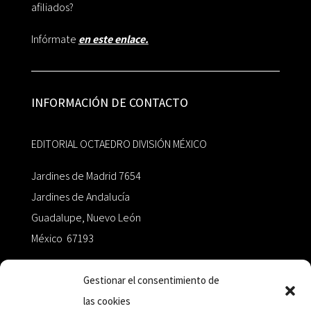
afiliados?
Infórmate
en este enlace.
INFORMACIÓN DE CONTACTO
EDITORIAL OCTAEDRO DIVISIÓN MÉXICO
Jardines de Madrid 7654
Jardines de Andalucía
Guadalupe, Nuevo León
México 67193
zairaoctaedro@gmail.com
Gestionar el consentimiento de
las cookies
+52 811.499.5638