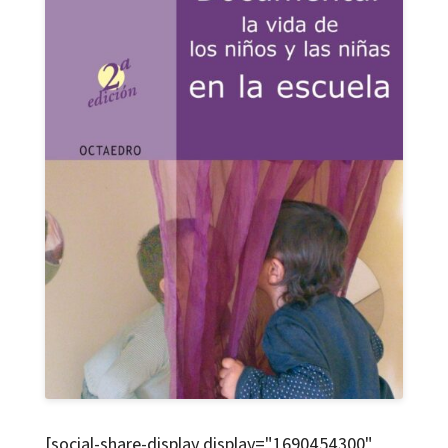
[social-share-display display="1690454300"