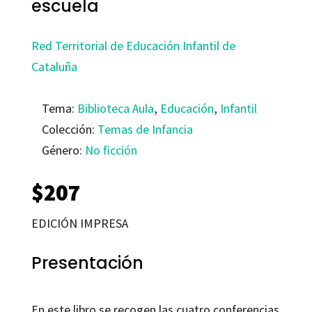
escuela
Red Territorial de Educación Infantil de
Cataluña
Tema:
Biblioteca Aula
,
Educación
,
Infantil
Colección:
Temas de Infancia
Género:
No ficción
$
207
EDICIÓN IMPRESA
Presentación
En este libro se recogen las cuatro conferencias