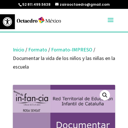
52 811.499.5638
zairaoctaedro@gmail.com
Abrir barra de herramientas
Inicio
/
Formato
/
Formato-IMPRESO
/
Documentar la vida de los niños y las niñas en la
escuela