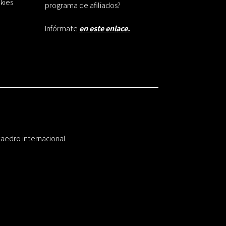
okies
programa de afiliados?
Infórmate
en este enlace.
taedro internacional