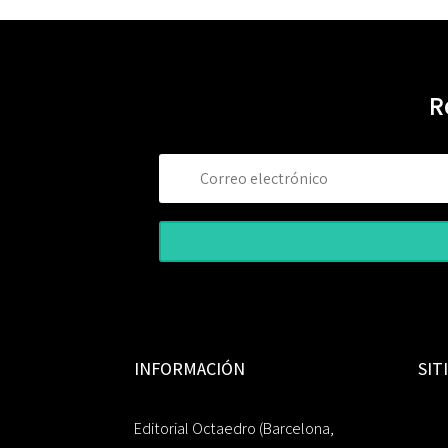
R
INFORMACIÓN
SIT
Editorial Octaedro (Barcelona,