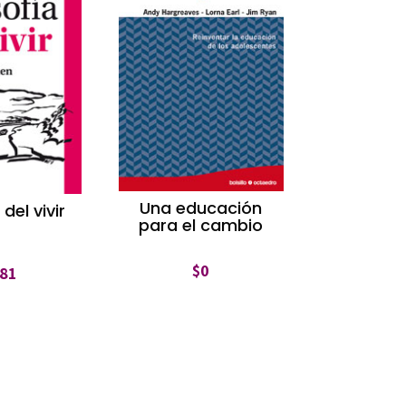
Una educación
 del vivir
para el cambio
$
0
81