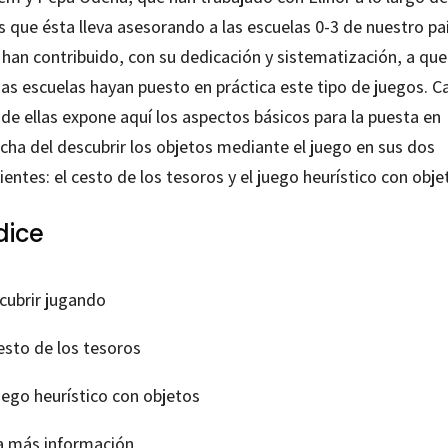
 que ésta lleva asesorando a las escuelas 0-3 de nuestro paí
 han contribuido, con su dedicación y sistematización, a que
has escuelas hayan puesto en práctica este tipo de juegos. C
de ellas expone aquí los aspectos básicos para la puesta en
cha del descubrir los objetos mediante el juego en sus dos
ientes: el cesto de los tesoros y el juego heurístico con obje
dice
cubrir jugando
esto de los tesoros
uego heurístico con objetos
a más información