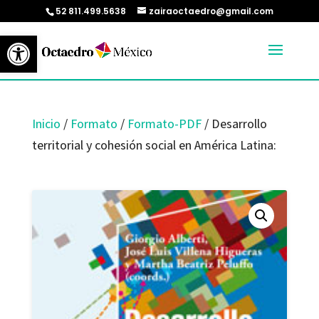
52 811.499.5638
zairaoctaedro@gmail.com
Abrir barra de herramientas
Inicio
/
Formato
/
Formato-PDF
/ Desarrollo
territorial y cohesión social en América Latina: