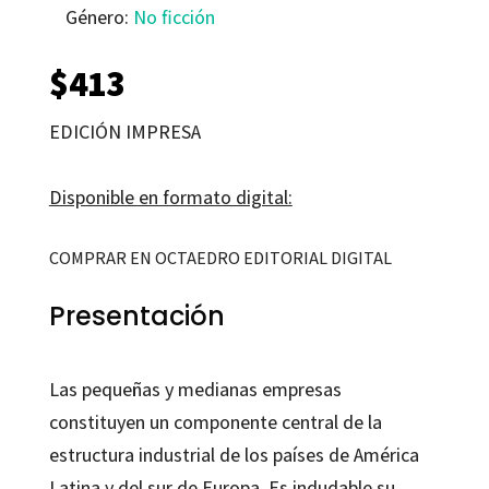
Género:
No ficción
$
413
EDICIÓN IMPRESA
Disponible en formato digital:
COMPRAR EN OCTAEDRO EDITORIAL DIGITAL
Presentación
Las pequeñas y medianas empresas
constituyen un componente central de la
estructura industrial de los países de América
Latina y del sur de Europa. Es indudable su