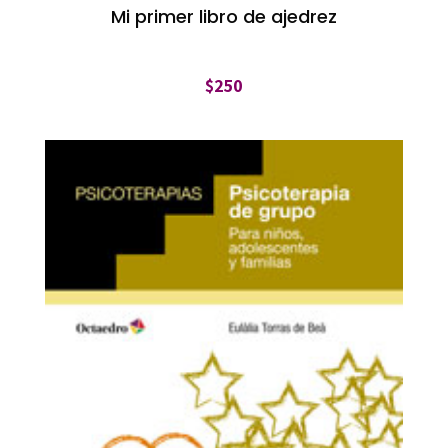
Mi primer libro de ajedrez
$
250