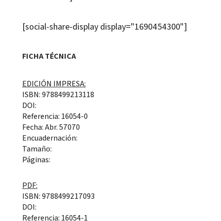
[social-share-display display="1690454300"]
FICHA TÉCNICA
EDICIÓN IMPRESA:
ISBN: 9788499213118
DOI:
Referencia: 16054-0
Fecha: Abr. 57070
Encuadernación:
Tamaño:
Páginas:
PDF:
ISBN: 9788499217093
DOI:
Referencia: 16054-1