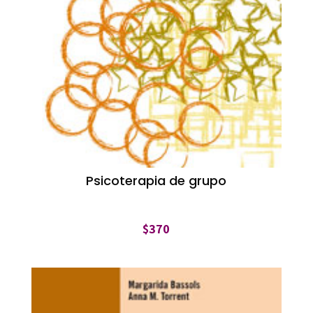
Psicoterapia de grupo
$
370