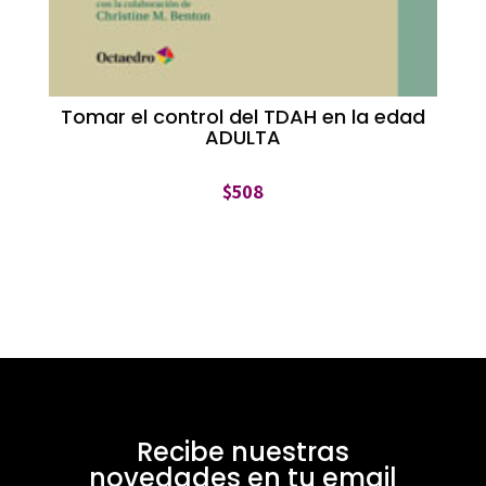
Tomar el control del TDAH en la edad
ADULTA
$
508
Recibe nuestras
novedades en tu email