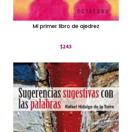
Mi primer libro de ajedrez
$
243