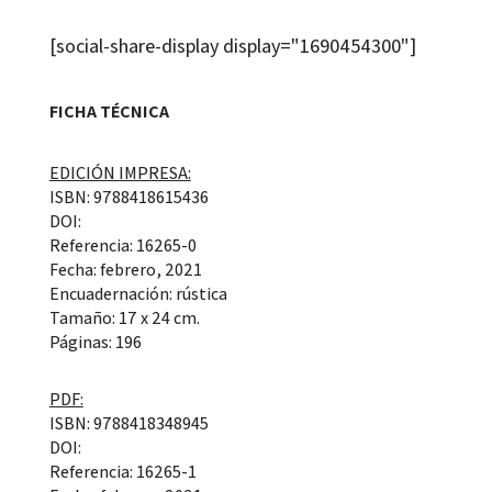
[social-share-display display="1690454300"]
FICHA TÉCNICA
EDICIÓN IMPRESA:
ISBN: 9788418615436
DOI:
Referencia: 16265-0
Fecha: febrero, 2021
Encuadernación: rústica
Tamaño: 17 x 24 cm.
Páginas: 196
PDF:
ISBN: 9788418348945
DOI:
Referencia: 16265-1