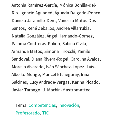
Antonia Ramírez-García, Mónica Bonilla-del-
Río, Ignacio Aguaded, Águeda Delgado-Ponce,
Daniela Jaramillo-Dent, Vanessa Matos Dos-
Santos, René Zeballos, Andrea Villarrubia,
Natalia González, Ángel Hernando-Gómez,
Paloma Contreras-Pulido, Sabina Civila,
Armanda Matos, Simona Tirocchi, Yamile
Sandoval, Diana Rivera-Rogel, Carolina Ávalos,
Morella Alvarado, Iván Sánchez-López, Luis-
Alberto Monge, Maricel Etchegaray, Irina
Salcines, Lucy Andrade-Vargas, Karina Picado,
Javier Tarango, J. Machin-Mastromatteo.
Tema:
Competencias
,
Innovación
,
Profesorado
,
TIC