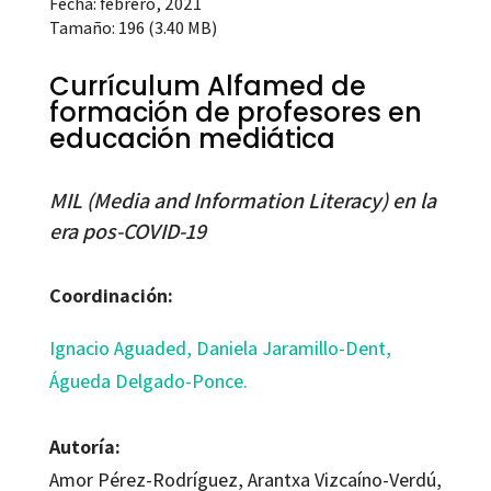
Fecha: febrero, 2021
Tamaño: 196 (3.40 MB)
Currículum Alfamed de
formación de profesores en
educación mediática
MIL (Media and Information Literacy) en la
era pos-COVID-19
Coordinación:
Ignacio Aguaded
,
Daniela Jaramillo-Dent,
Águeda Delgado-Ponce.
Autoría:
Amor Pérez-Rodríguez, Arantxa Vizcaíno-Verdú,