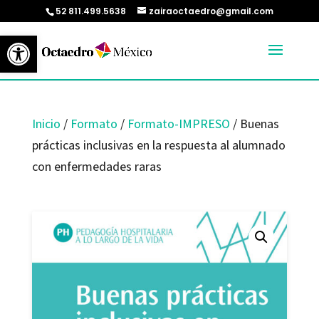
52 811.499.5638
zairaoctaedro@gmail.com
Abrir barra de herramientas
Inicio
/
Formato
/
Formato-IMPRESO
/ Buenas
prácticas inclusivas en la respuesta al alumnado
con enfermedades raras