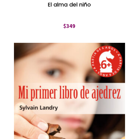
El alma del niño
$
349