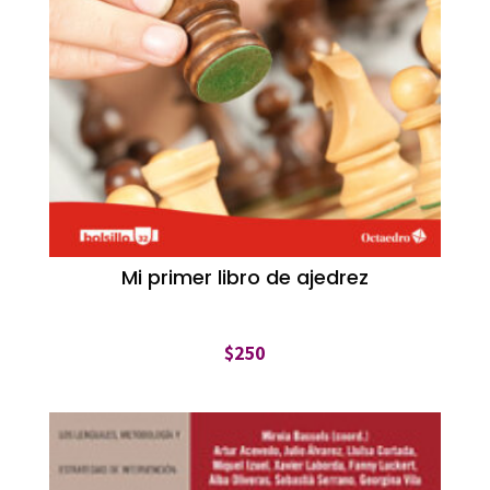
Mi primer libro de ajedrez
$
250