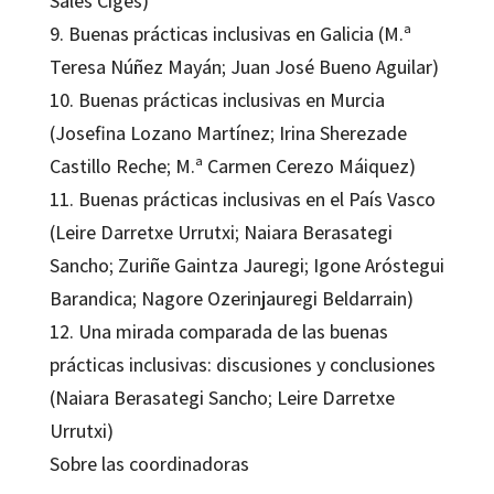
Sales Ciges)
9. Buenas prácticas inclusivas en Galicia (M.ª
Teresa Núñez Mayán; Juan José Bueno Aguilar)
10. Buenas prácticas inclusivas en Murcia
(Josefina Lozano Martínez; Irina Sherezade
Castillo Reche; M.ª Carmen Cerezo Máiquez)
11. Buenas prácticas inclusivas en el País Vasco
(Leire Darretxe Urrutxi; Naiara Berasategi
Sancho; Zuriñe Gaintza Jauregi; Igone Aróstegui
Barandica; Nagore Ozerinjauregi Beldarrain)
12. Una mirada comparada de las buenas
prácticas inclusivas: discusiones y conclusiones
(Naiara Berasategi Sancho; Leire Darretxe
Urrutxi)
Sobre las coordinadoras