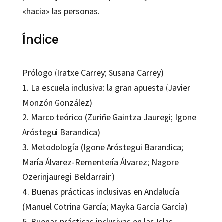
«hacia» las personas.
Índice
Prólogo (Iratxe Carrey; Susana Carrey)
1. La escuela inclusiva: la gran apuesta (Javier
Monzón González)
2. Marco teórico (Zuriñe Gaintza Jauregi; Igone
Aróstegui Barandica)
3. Metodología (Igone Aróstegui Barandica;
María Álvarez-Rementería Álvarez; Nagore
Ozerinjauregi Beldarrain)
4. Buenas prácticas inclusivas en Andalucía
(Manuel Cotrina García; Mayka García García)
5. Buenas prácticas inclusivas en las Islas