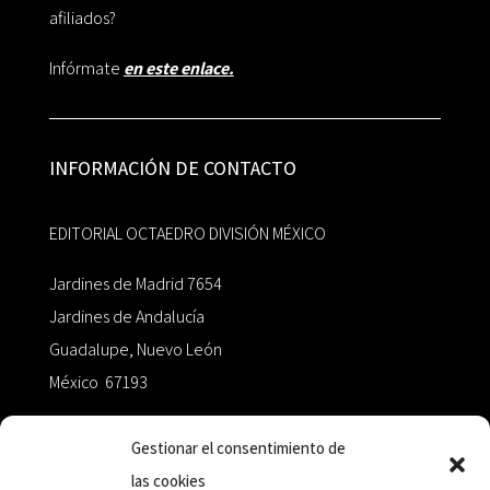
afiliados?
Infórmate
en este enlace.
INFORMACIÓN DE CONTACTO
EDITORIAL OCTAEDRO DIVISIÓN MÉXICO
Jardines de Madrid 7654
Jardines de Andalucía
Guadalupe, Nuevo León
México 67193
zairaoctaedro@gmail.com
Gestionar el consentimiento de
las cookies
+52 811.499.5638