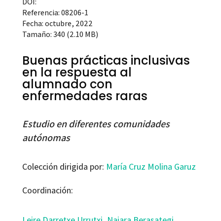
DOI:
Referencia: 08206-1
Fecha: octubre, 2022
Tamaño: 340 (2.10 MB)
Buenas prácticas inclusivas
en la respuesta al
alumnado con
enfermedades raras
Estudio en diferentes comunidades
autónomas
Colección dirigida por:
María Cruz Molina Garuz
Coordinación:
Leire Darretxe Urrutxi
,
Naiara Berasategi