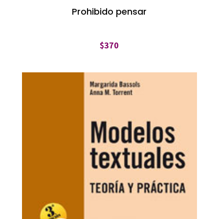
Prohibido pensar
$
370