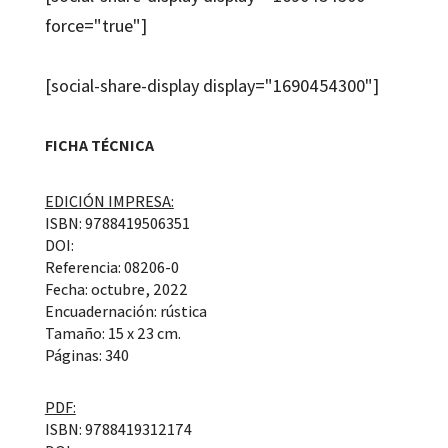
force="true"]
[social-share-display display="1690454300"]
FICHA TÉCNICA
EDICIÓN IMPRESA:
ISBN: 9788419506351
DOI:
Referencia: 08206-0
Fecha: octubre, 2022
Encuadernación: rústica
Tamaño: 15 x 23 cm.
Páginas: 340
PDF:
ISBN: 9788419312174