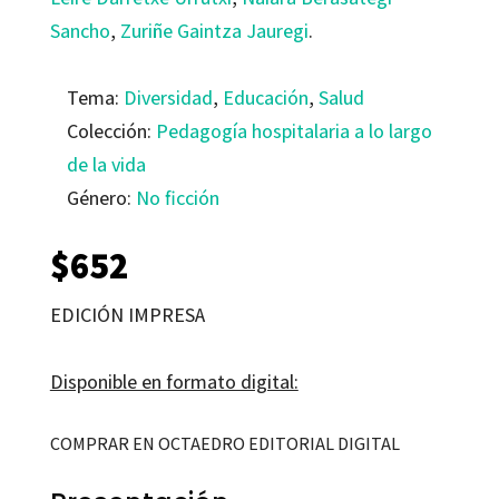
Sancho
,
Zuriñe Gaintza Jauregi
.
Tema:
Diversidad
,
Educación
,
Salud
Colección:
Pedagogía hospitalaria a lo largo
de la vida
Género:
No ficción
$
652
EDICIÓN IMPRESA
Disponible en formato digital:
COMPRAR EN OCTAEDRO EDITORIAL DIGITAL