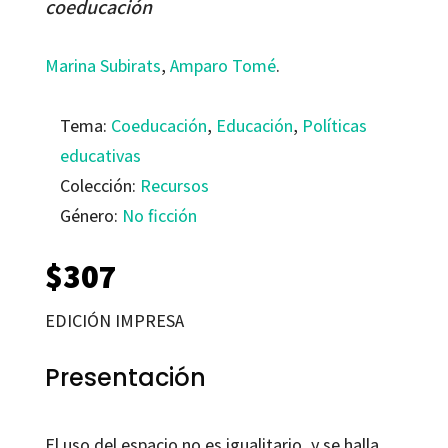
coeducación
Marina Subirats
,
Amparo Tomé
.
Tema:
Coeducación
,
Educación
,
Políticas
educativas
Colección:
Recursos
Género:
No ficción
$
307
EDICIÓN IMPRESA
Presentación
El uso del espacio no es igualitario, y se halla