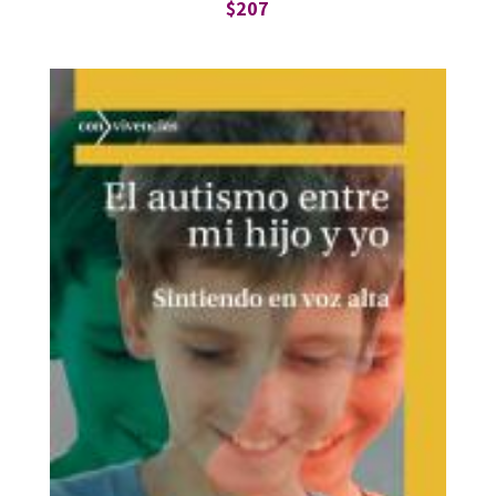
$
207