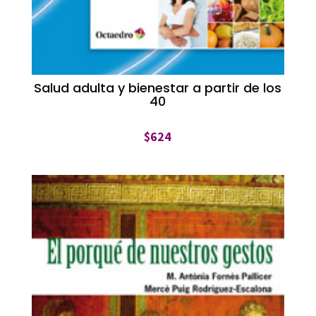
Salud adulta y bienestar a partir de los
40
$
624