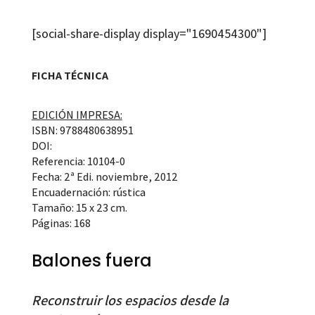
[social-share-display display="1690454300"]
FICHA TÉCNICA
EDICIÓN IMPRESA:
ISBN: 9788480638951
DOI:
Referencia: 10104-0
Fecha: 2ª Edi. noviembre, 2012
Encuadernación: rústica
Tamaño: 15 x 23 cm.
Páginas: 168
Balones fuera
Reconstruir los espacios desde la