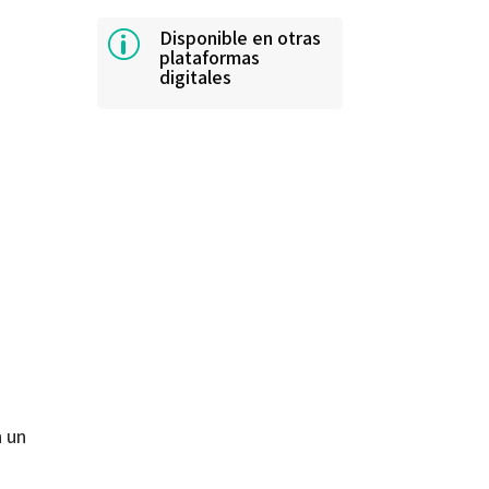
Disponible en otras
p
plataformas
digitales
n un