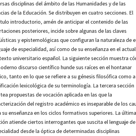
ersas disciplinas del ámbito de las Humanidades y de las
cias de la Educación. Se distribuyen en cuatro secciones. El
tulo introductorio, amén de anticipar el contenido de las
taciones posteriores, incide sobre algunas de las claves
üísticas y epistemológicas que configuran la naturaleza de 
guaje de especialidad, así como de su enseñanza en el actual
texto universitario español. La siguiente sección muestra c
oderno discurso científico hunde sus raíces en el hontanar
ico, tanto en lo que se refiere a su génesis filosófica como a
ificación lexicológica de su terminología. La tercera sección
ntea propuestas de vocación aplicada en las que la
acterización del registro académico es inseparable de los ca
 su enseñanza en los ciclos formativos superiores. La últim
ión atiende ciertos interrogantes que suscita el lenguaje de
ecialidad desde la óptica de determinadas disciplinas