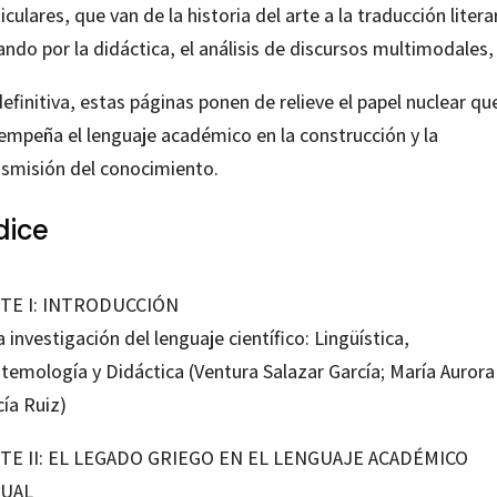
iculares, que van de la historia del arte a la traducción litera
ndo por la didáctica, el análisis de discursos multimodales, 
efinitiva, estas páginas ponen de relieve el papel nuclear qu
empeña el lenguaje académico en la construcción y la
nsmisión del conocimiento.
dice
TE I: INTRODUCCIÓN
a investigación del lenguaje científico: Lingüística,
stemología y Didáctica (Ventura Salazar García; María Aurora
ía Ruiz)
TE II: EL LEGADO GRIEGO EN EL LENGUAJE ACADÉMICO
UAL