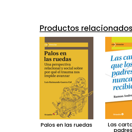
Productos relacionado
Las cart
Palos en las ruedas
padre