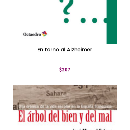
En torno al Alzheimer
$
207