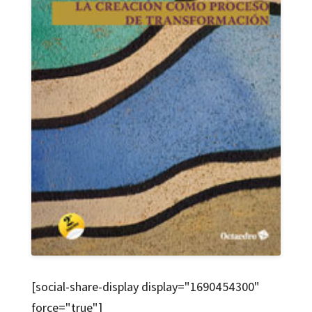
[social-share-display display="1690454300"
force="true"]