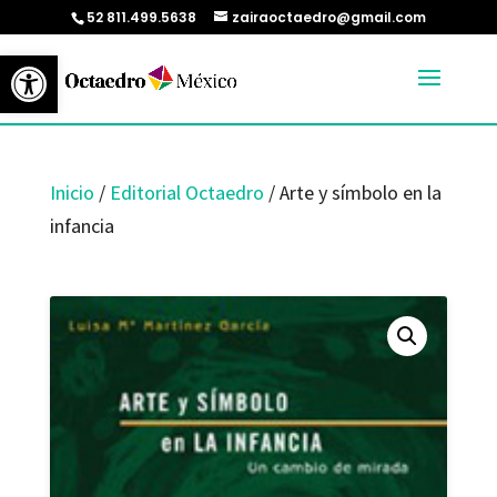
52 811.499.5638
zairaoctaedro@gmail.com
Abrir barra de herramientas
Inicio
/
Editorial Octaedro
/ Arte y símbolo en la
infancia