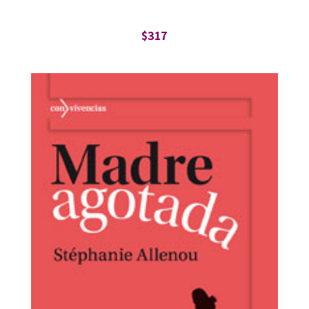
$
317