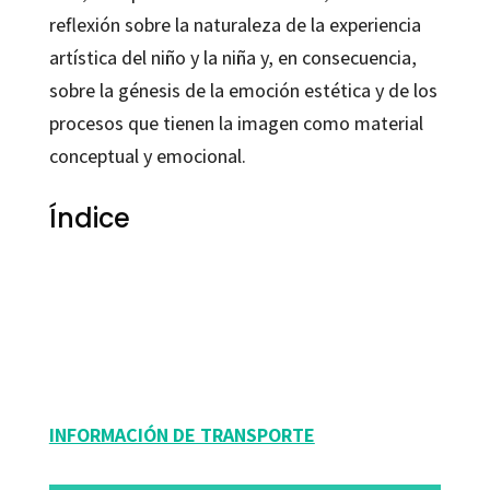
reflexión sobre la naturaleza de la experiencia
artística del niño y la niña y, en consecuencia,
sobre la génesis de la emoción estética y de los
procesos que tienen la imagen como material
conceptual y emocional.
Índice
Luisa Mª Martínez García
9788480636438
16105-0
INFORMACIÓN DE TRANSPORTE