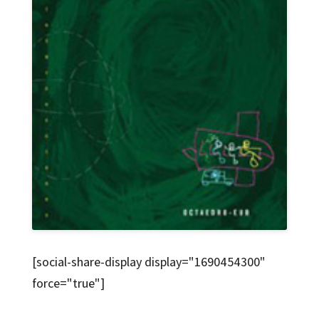
[social-share-display display="1690454300"
force="true"]