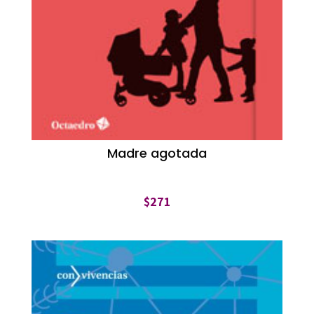
Madre agotada
$
271