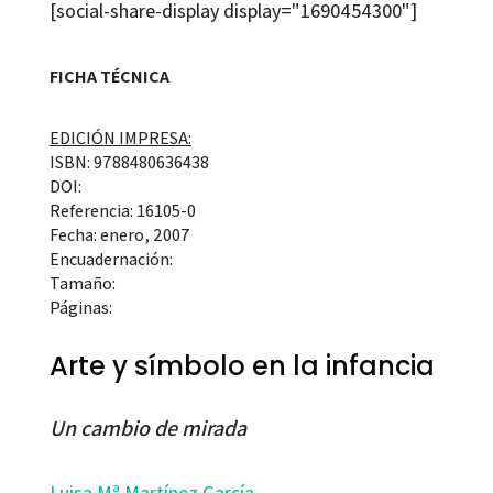
[social-share-display display="1690454300"]
FICHA TÉCNICA
EDICIÓN IMPRESA:
ISBN: 9788480636438
DOI:
Referencia: 16105-0
Fecha: enero, 2007
Encuadernación:
Tamaño:
Páginas:
Arte y símbolo en la infancia
Un cambio de mirada
Luisa Mª Martínez García