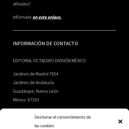
afiliados?
Infórmate
en este enlace.
INFORMACIÓN DE CONTACTO
EDITORIAL OCTAEDRO DIVISIÓN MÉXICO
Jardines de Madrid 7654
Jardines de Andalucía
Guadalupe, Nuevo León
México 67193
zairaoctaedro@gmail.com
Gestionar el consentimiento de
las cookies
+52 811.499.5638