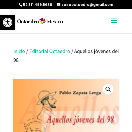
52 811.499.5638
zairaoctaedro@gmail.com
Abrir barra de herramientas
Inicio
/
Editorial Octaedro
/ Aquellos jóvenes del
98