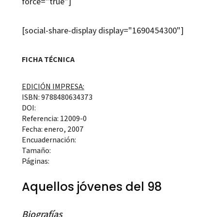
force="true"]
[social-share-display display="1690454300"]
FICHA TÉCNICA
EDICIÓN IMPRESA:
ISBN: 9788480634373
DOI:
Referencia: 12009-0
Fecha: enero, 2007
Encuadernación:
Tamaño:
Páginas:
Aquellos jóvenes del 98
Biografías