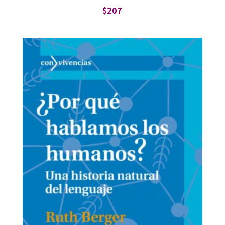
$
207