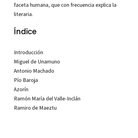
faceta humana, que con frecuencia explica la
literaria.
Índice
Introducción
Miguel de Unamuno
Antonio Machado
Pío Baroja
Azorín
Ramón María del Valle-Inclán
Ramiro de Maeztu
Pablo Zapata Lerga
9788480634373