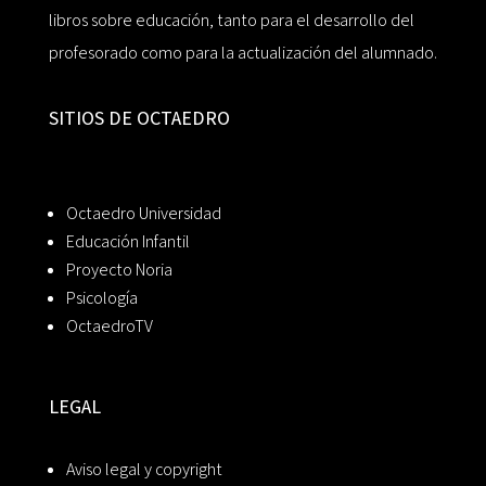
libros sobre educación, tanto para el desarrollo del
profesorado como para la actualización del alumnado.
SITIOS DE OCTAEDRO
Octaedro Universidad
Educación Infantil
Proyecto Noria
Psicología
OctaedroTV
LEGAL
Aviso legal y copyright