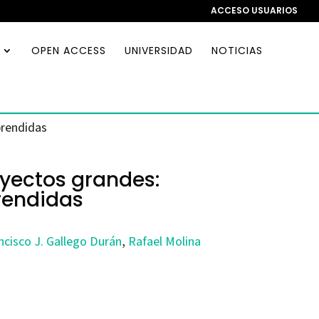
ACCESO USUARIOS
OPEN ACCESS
UNIVERSIDAD
NOTICIAS
prendidas
yectos grandes:
rendidas
ncisco J. Gallego Durán
,
Rafael Molina