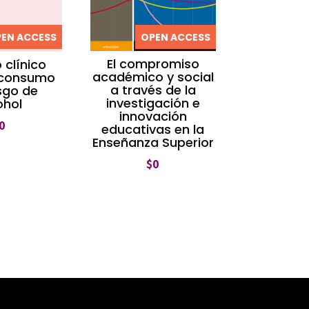
EN ACCESS
OPEN ACCESS
El compromiso
 clínico
académico y social
 consumo
a través de la
sgo de
investigación e
ohol
innovación
0
educativas en la
Enseñanza Superior
$
0