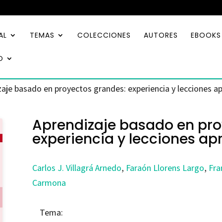
AL
TEMAS
COLECCIONES
AUTORES
EBOOKS
O
zaje basado en proyectos grandes: experiencia y lecciones a
Aprendizaje basado en pro
experiencia y lecciones ap
Carlos J. Villagrá Arnedo
,
Faraón Llorens Largo
,
Fra
Carmona
Tema: