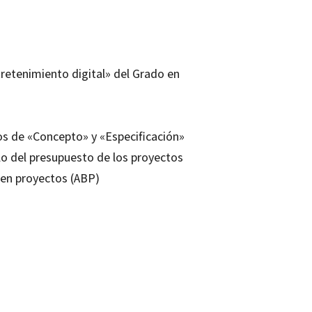
tretenimiento digital» del Grado en
tos de «Concepto» y «Especificación»
culo del presupuesto de los proyectos
 en proyectos (ABP)