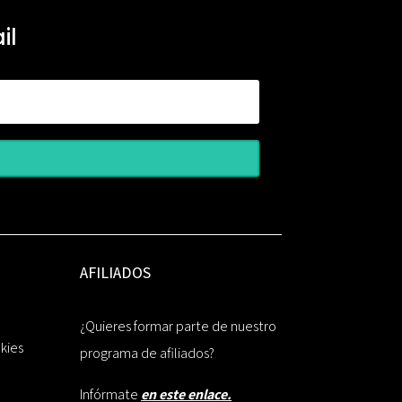
il
AFILIADOS
¿Quieres formar parte de nuestro
okies
programa de afiliados?
Infórmate
en este enlace.