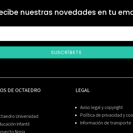
ecibe nuestras novedades en tu ema
SUSCRÍBETE
IOS DE OCTAEDRO
LEGAL
Aviso legal y copyright
Política de privacidad y co
ctaedro Universidad
Información de transporte
ucación Infantil
oyecto Noria