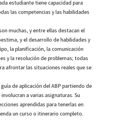
cada estudiante tiene capacidad para
todas las competencias y las habilidades
son muchas, y entre ellas destacan el
estima, y el desarrollo de habilidades y
o, la planificación, la comunicación
nes y la resolución de problemas; todas
a afrontar las situaciones reales que se
guía de aplicación del ABP partiendo de
 involucran a varias asignaturas. Su
ecciones aprendidas para tenerlas en
enda un curso o itinerario completo.