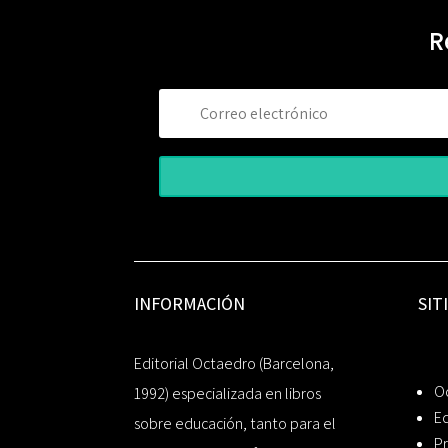
R
INFORMACIÓN
SIT
Editorial Octaedro (Barcelona,
O
1992) especializada en libros
Ed
sobre educación, tanto para el
Pr