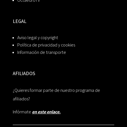
OctaedroTV
LEGAL
Aviso legal y copyright
Política de privacidad y cookies
Información de transporte
AFILIADOS
¿Quieres formar parte de nuestro programa de
afiliados?
Infórmate
en este enlace.