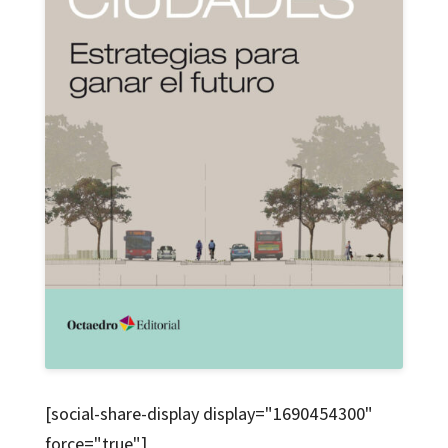
[social-share-display display="1690454300"
force="true"]