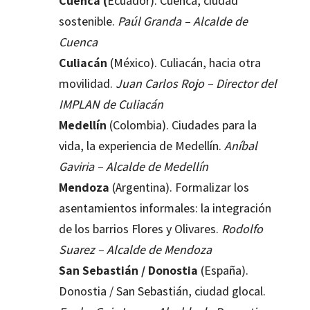
Cuenca (
Ecuador). Cuenca, ciudad
sostenible.
Paúl Granda – Alcalde de
Cuenca
Culiacán
(México). Culiacán, hacia otra
movilidad.
Juan Carlos Rojo – Director del
IMPLAN de Culiacán
Medellín
(Colombia). Ciudades para la
vida, la experiencia de Medellín.
Aníbal
Gaviria – Alcalde de Medellín
Mendoza
(Argentina). Formalizar los
asentamientos informales: la integración
de los barrios Flores y Olivares.
Rodolfo
Suarez – Alcalde de Mendoza
San Sebastián / Donostia
(España).
Donostia / San Sebastián, ciudad glocal.