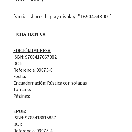
[social-share-display display="1690454300"]
FICHA TÉCNICA
EDICIÓN IMPRESA:
ISBN: 9788417667382
DOI:
Referencia: 09075-0
Fecha:
Encuadernación: Rústica con solapas
Tamaño:
Páginas:
EPUB:
ISBN: 9788418615887
DOI:
Referencia: 09075-4