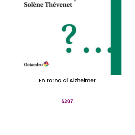
En torno al Alzheimer
$
207