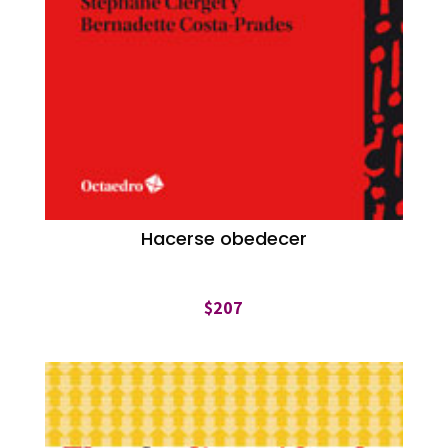
Hacerse obedecer
$
207