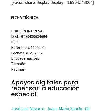
[social-share-display display="1690454300"]
FICHA TÉCNICA
EDICIÓN IMPRESA:
ISBN: 9788480634694
DOI:
Referencia: 16002-0
Fecha: enero, 2007
Encuadernación:
Tamaño:
Páginas:
Apoyos digitales para
repensar la educación
especial
José Luis Navarro
,
Juana María Sancho-Gil