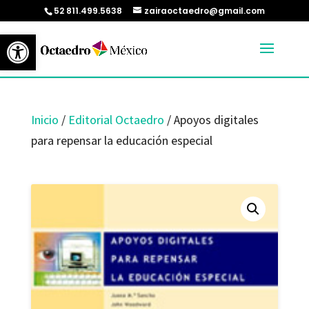
52 811.499.5638
zairaoctaedro@gmail.com
Abrir barra de herramientas
Inicio
/
Editorial Octaedro
/ Apoyos digitales
para repensar la educación especial