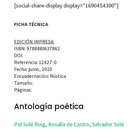
[social-share-display display="1690454300"]
FICHA TÉCNICA
EDICIÓN IMPRESA:
ISBN: 9788480637862
DOI:
Referencia: 12427-0
Fecha: junio, 2010
Encuadernación: Rústica
Tamaño:
Páginas:
Antología poética
Pol Solé Roig
,
Rosalía de Castro
,
Salvador Solé