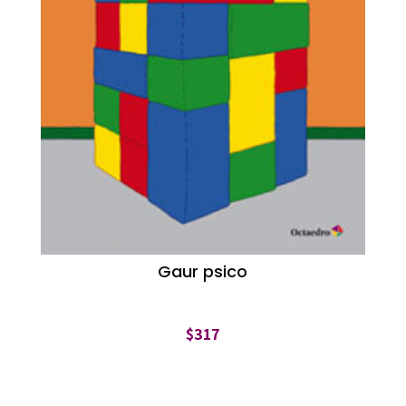
Gaur psico
$
317