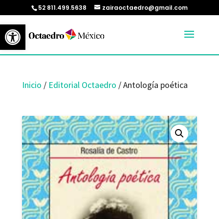
52 811.499.5638
zairaoctaedro@gmail.com
Abrir barra de herramientas
Inicio
/
Editorial Octaedro
/ Antología poética