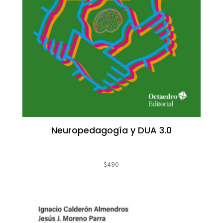
Neuropedagogía y DUA 3.0
$
490