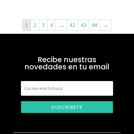
1
2
3
4
…
42
43
44
→
Recibe nuestras
novedades en tu email
SUSCRÍBETE