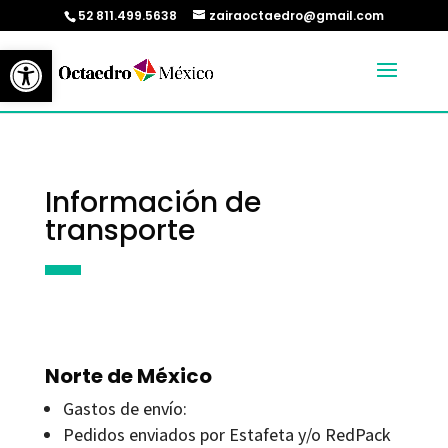
52 811.499.5638
zairaoctaedro@gmail.com
Abrir barra de herramientas
Información de
transporte
Norte de México
Gastos de envío:
Pedidos enviados por Estafeta y/o RedPack