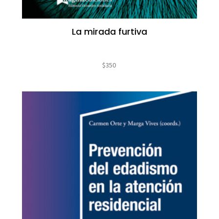
La mirada furtiva
$
350