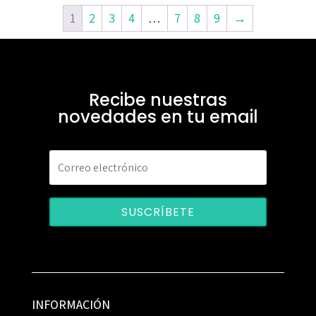
1
2
3
4
…
7
8
9
→
Recibe nuestras
novedades en tu email
SUSCRÍBETE
INFORMACIÓN