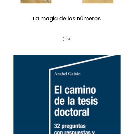
La magia de los números
$
360