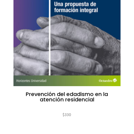
Prevención del edadismo en la
atención residencial
$
330