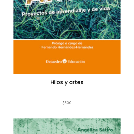
Hilos y artes
$
500