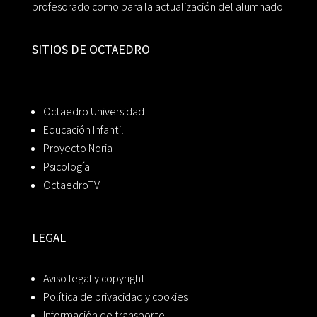
profesorado como para la actualización del alumnado.
SITIOS DE OCTAEDRO
Octaedro Universidad
Educación Infantil
Proyecto Noria
Psicología
OctaedroTV
LEGAL
Aviso legal y copyright
Política de privacidad y cookies
Información de transporte