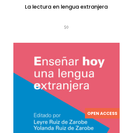
La lectura en lengua extranjera
$
0
OPEN ACCESS