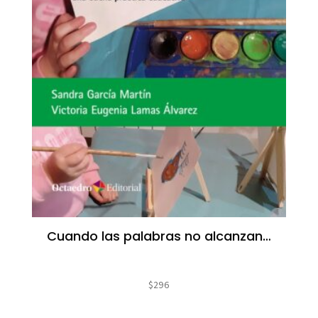
Cuando las palabras no alcanzan…
$
296