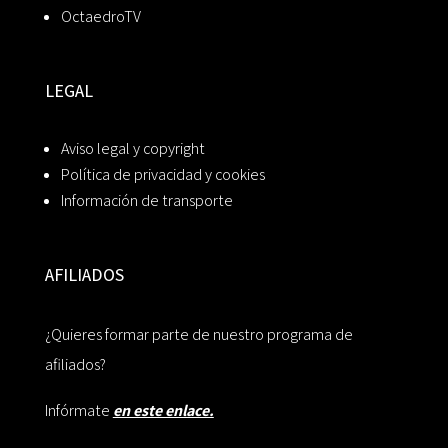
OctaedroTV
LEGAL
Aviso legal y copyright
Política de privacidad y cookies
Información de transporte
AFILIADOS
¿Quieres formar parte de nuestro programa de
afiliados?
Infórmate
en este enlace.