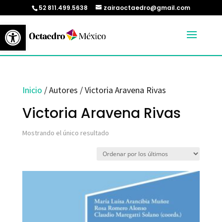
52 811.499.5638
zairaoctaedro@gmail.com
Abrir barra de herramientas
Inicio
/ Autores / Victoria Aravena Rivas
Victoria Aravena Rivas
Mostrando el único resultado