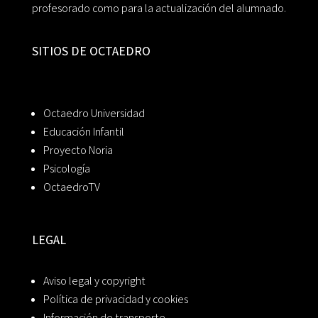
profesorado como para la actualización del alumnado.
SITIOS DE OCTAEDRO
Octaedro Universidad
Educación Infantil
Proyecto Noria
Psicología
OctaedroTV
LEGAL
Aviso legal y copyright
Política de privacidad y cookies
Información de transporte