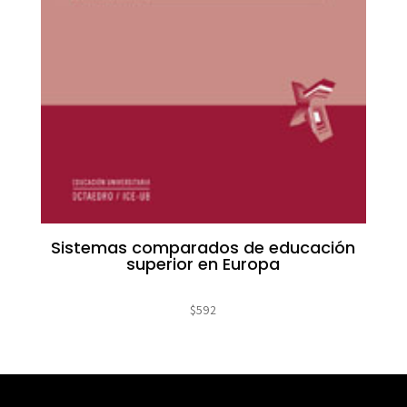
Sistemas comparados de educación
superior en Europa
$
592