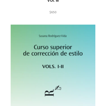
Vol. III
$
650