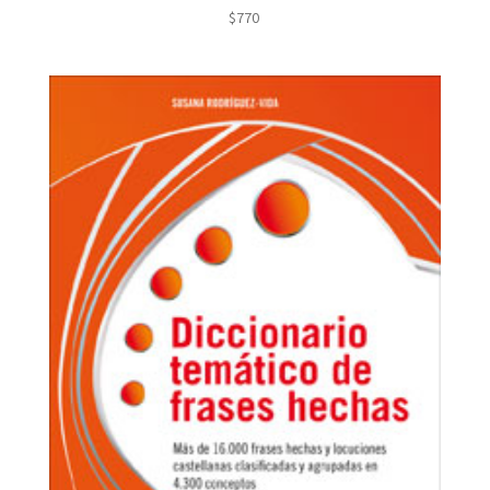
$
770