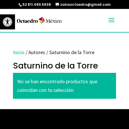
52 811.499.5638
zairaoctaedro@gmail.com
Abrir barra de herramientas
Inicio
/ Autores / Saturnino de la Torre
Saturnino de la Torre
No se han encontrado productos que
coincidan con tu selección.