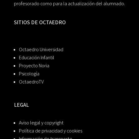
profesorado como para la actualización del alumnado.
SITIOS DE OCTAEDRO
Octaedro Universidad
Educación Infantil
Proyecto Noria
Psicología
OctaedroTV
LEGAL
Aviso legal y copyright
Política de privacidad y cookies
Información de transporte