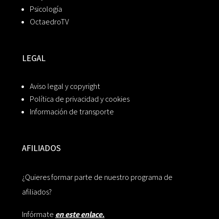
Psicología
OctaedroTV
LEGAL
Aviso legal y copyright
Política de privacidad y cookies
Información de transporte
AFILIADOS
¿Quieres formar parte de nuestro programa de
afiliados?
Infórmate
en este enlace.