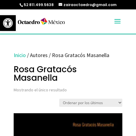
52 811.499.5638
zairaoctaedro@gmail.com
Abrir barra de herramientas
Inicio
/ Autores / Rosa Gratacós Masanella
Rosa Gratacós
Masanella
Mostrando el único resultado