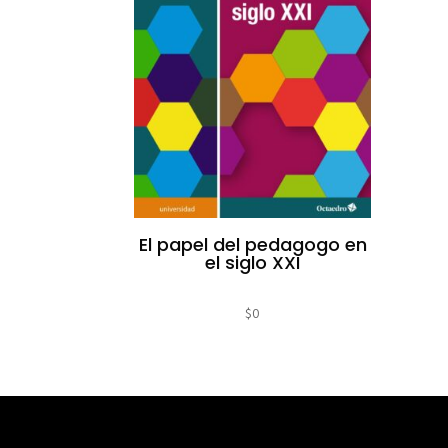
El papel del pedagogo en
el siglo XXI
$
0