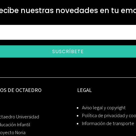
ecibe nuestras novedades en tu ema
SUSCRÍBETE
IOS DE OCTAEDRO
LEGAL
Aviso legal y copyright
Política de privacidad y co
ctaedro Universidad
Información de transporte
ucación Infantil
oyecto Noria