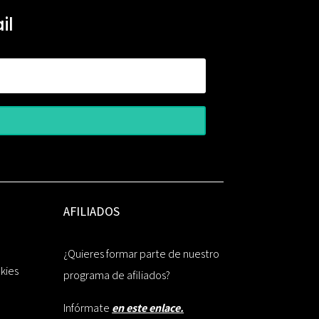
il
AFILIADOS
¿Quieres formar parte de nuestro
okies
programa de afiliados?
Infórmate
en este enlace.