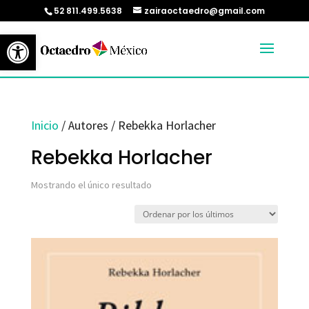
52 811.499.5638
zairaoctaedro@gmail.com
Abrir barra de herramientas
Inicio
/ Autores / Rebekka Horlacher
Rebekka Horlacher
Mostrando el único resultado