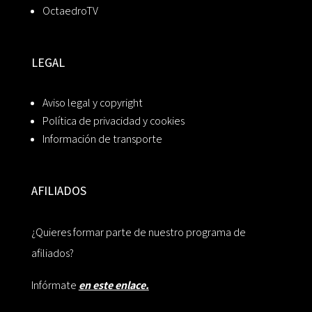
OctaedroTV
LEGAL
Aviso legal y copyright
Política de privacidad y cookies
Información de transporte
AFILIADOS
¿Quieres formar parte de nuestro programa de
afiliados?
Infórmate
en este enlace.