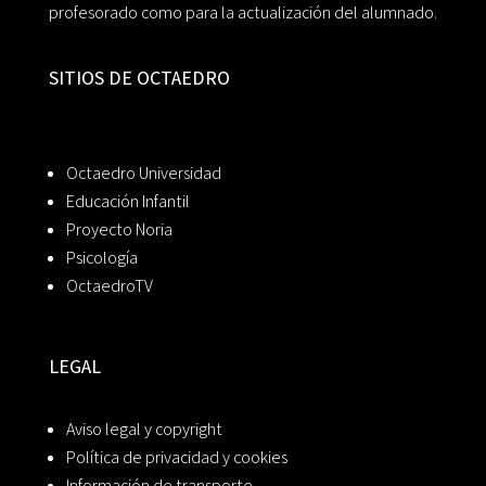
profesorado como para la actualización del alumnado.
SITIOS DE OCTAEDRO
Octaedro Universidad
Educación Infantil
Proyecto Noria
Psicología
OctaedroTV
LEGAL
Aviso legal y copyright
Política de privacidad y cookies
Información de transporte