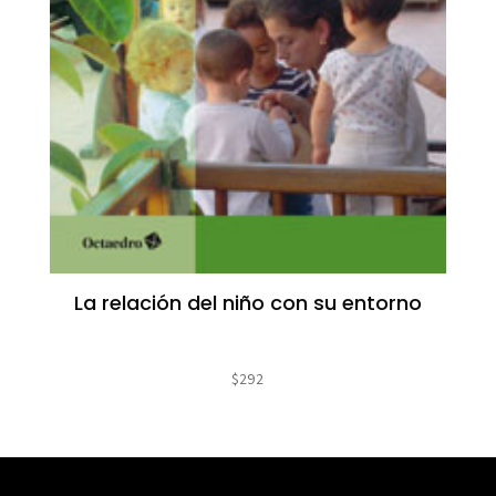
La relación del niño con su entorno
$
292