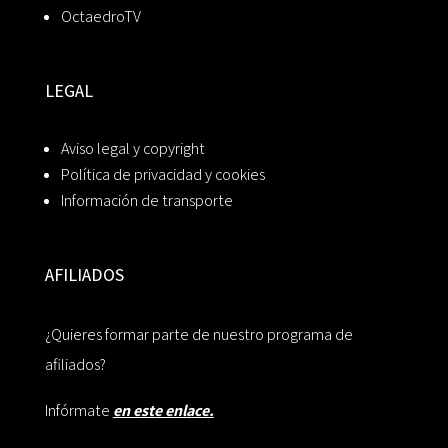
OctaedroTV
LEGAL
Aviso legal y copyright
Política de privacidad y cookies
Información de transporte
AFILIADOS
¿Quieres formar parte de nuestro programa de
afiliados?
Infórmate
en este enlace.