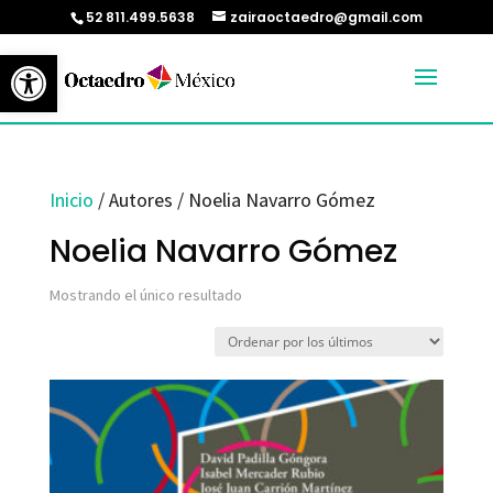
52 811.499.5638
zairaoctaedro@gmail.com
Abrir barra de herramientas
Inicio
/ Autores / Noelia Navarro Gómez
Noelia Navarro Gómez
Mostrando el único resultado