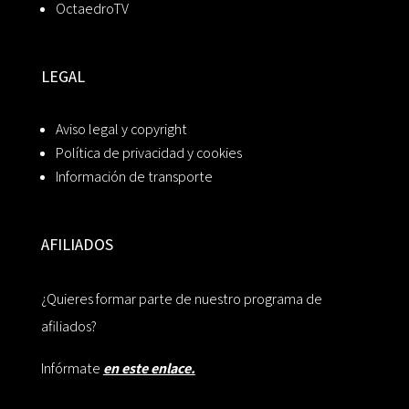
OctaedroTV
LEGAL
Aviso legal y copyright
Política de privacidad y cookies
Información de transporte
AFILIADOS
¿Quieres formar parte de nuestro programa de
afiliados?
Infórmate
en este enlace.