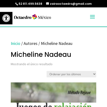
52 811.499.5638
zairaoctaedro@gmail.com
Abrir barra de herramientas
Inicio
/ Autores / Micheline Nadeau
Micheline Nadeau
Mostrando el único resultado