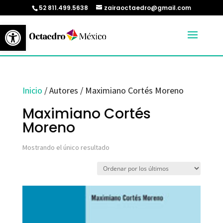
52 811.499.5638
zairaoctaedro@gmail.com
Abrir barra de herramientas
Inicio
/ Autores / Maximiano Cortés Moreno
Maximiano Cortés
Moreno
Mostrando el único resultado