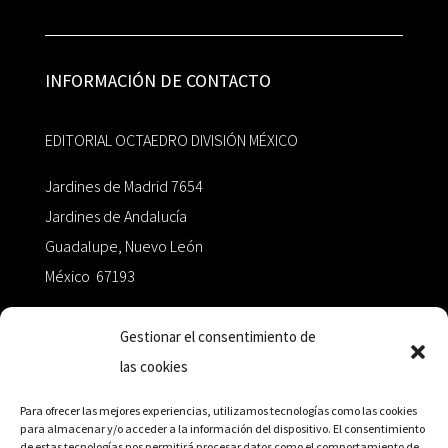
INFORMACIÓN DE CONTACTO
EDITORIAL OCTAEDRO DIVISIÓN MÉXICO
Jardines de Madrid 7654
Jardines de Andalucía
Guadalupe, Nuevo León
México 67193
zairaoctaedro@gmail.com
Gestionar el consentimiento de
las cookies
+52 811.499.5638
Para ofrecer las mejores experiencias, utilizamos tecnologías como las cookies
para almacenar y/o acceder a la información del dispositivo. El consentimiento
de estas tecnologías nos permitirá procesar datos como el comportamiento de