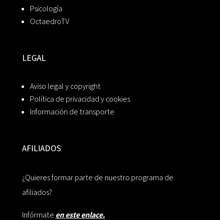
Psicología
OctaedroTV
LEGAL
Aviso legal y copyright
Política de privacidad y cookies
Información de transporte
AFILIADOS
¿Quieres formar parte de nuestro programa de
afiliados?
Infórmate
en este enlace.