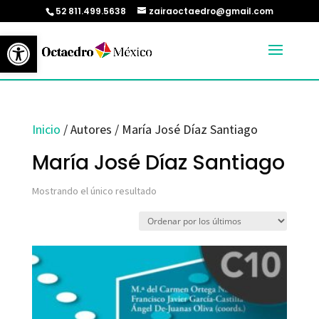
52 811.499.5638
zairaoctaedro@gmail.com
Abrir barra de herramientas
Inicio
/ Autores / María José Díaz Santiago
María José Díaz Santiago
Mostrando el único resultado