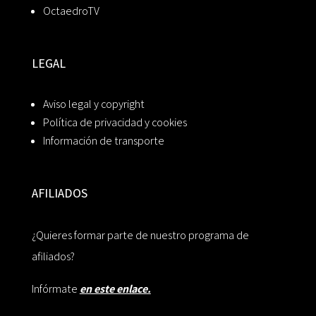
OctaedroTV
LEGAL
Aviso legal y copyright
Política de privacidad y cookies
Información de transporte
AFILIADOS
¿Quieres formar parte de nuestro programa de
afiliados?
Infórmate
en este enlace.