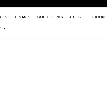
AL
TEMAS
COLECCIONES
AUTORES
EBOOKS
O
s