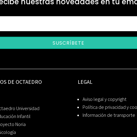
ecibe nuestras novedades en tu ema
SUSCRÍBETE
IOS DE OCTAEDRO
LEGAL
Aviso legal y copyright
Política de privacidad y co
ctaedro Universidad
Información de transporte
ucación Infantil
oyecto Noria
icología