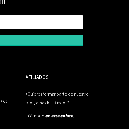
il
AFILIADOS
¿Quieres formar parte de nuestro
okies
programa de afiliados?
Infórmate
en este enlace.