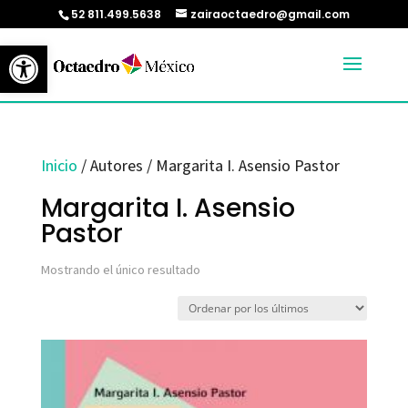
52 811.499.5638
zairaoctaedro@gmail.com
Abrir barra de herramientas
Inicio
/ Autores / Margarita I. Asensio Pastor
Margarita I. Asensio
Pastor
Mostrando el único resultado