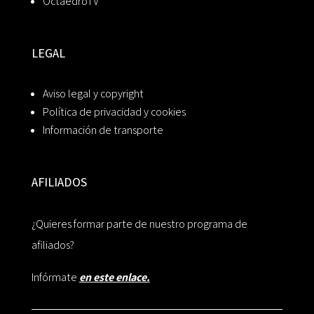
OctaedroTV
LEGAL
Aviso legal y copyright
Política de privacidad y cookies
Información de transporte
AFILIADOS
¿Quieres formar parte de nuestro programa de
afiliados?
Infórmate
en este enlace.