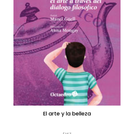
El arte y la belleza
$
167