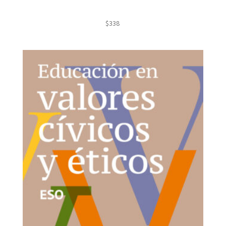
$
338