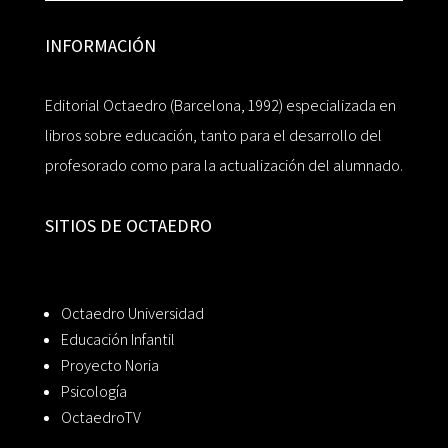
INFORMACIÓN
Editorial Octaedro (Barcelona, 1992) especializada en
libros sobre educación, tanto para el desarrollo del
profesorado como para la actualización del alumnado.
SITIOS DE OCTAEDRO
Octaedro Universidad
Educación Infantil
Proyecto Noria
Psicología
OctaedroTV