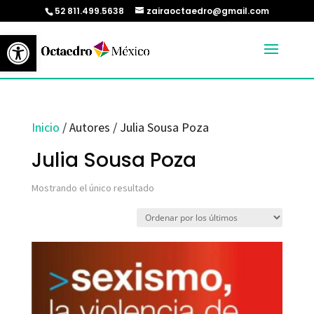
52 811.499.5638
zairaoctaedro@gmail.com
Abrir barra de herramientas
Inicio
/ Autores / Julia Sousa Poza
Julia Sousa Poza
Mostrando el único resultado