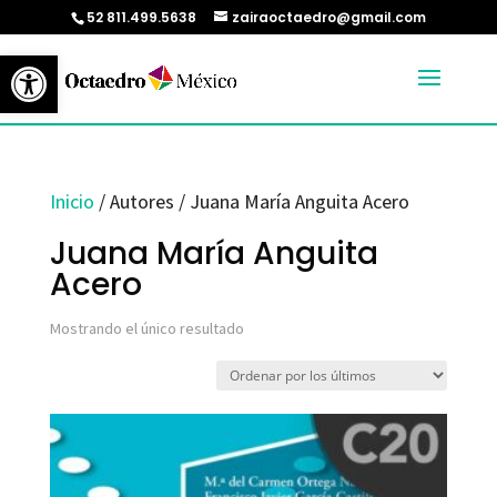
52 811.499.5638
zairaoctaedro@gmail.com
Abrir barra de herramientas
Inicio
/ Autores / Juana María Anguita Acero
Juana María Anguita
Acero
Mostrando el único resultado