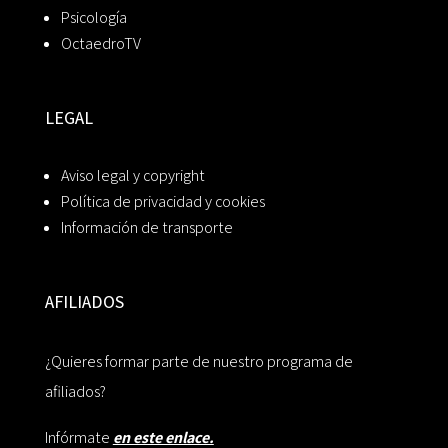
Psicología
OctaedroTV
LEGAL
Aviso legal y copyright
Política de privacidad y cookies
Información de transporte
AFILIADOS
¿Quieres formar parte de nuestro programa de
afiliados?
Infórmate
en este enlace.