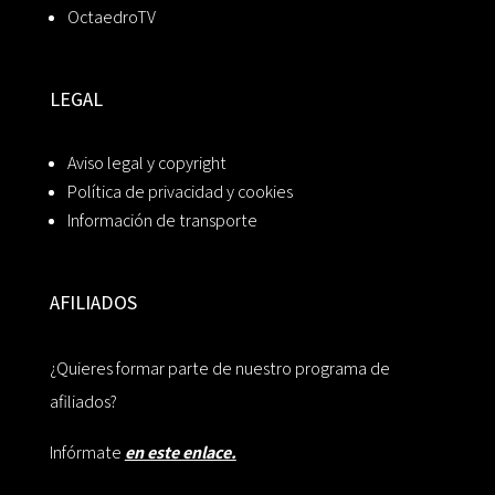
OctaedroTV
LEGAL
Aviso legal y copyright
Política de privacidad y cookies
Información de transporte
AFILIADOS
¿Quieres formar parte de nuestro programa de
afiliados?
Infórmate
en este enlace.