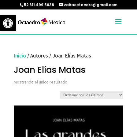
52 811.499.5638
zairaoctaedro@gmail.com
Abrir barra de herramientas
Inicio
/ Autores / Joan Elías Matas
Joan Elías Matas
Mostrando el único resultado