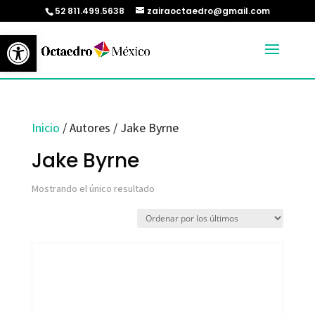
52 811.499.5638
zairaoctaedro@gmail.com
Abrir barra de herramientas
Inicio
/ Autores / Jake Byrne
Jake Byrne
Mostrando el único resultado