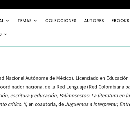
AL
TEMAS
COLECCIONES
AUTORES
EBOOKS
O
a
dad Nacional Autónoma de México). Licenciado en Educación (
Coordinador nacional de la Red Lenguaje (Red Colombiana p
ión, escritura y educación, Palimpsestos: La literatura en la
nto crítico.
Y, en coautoría, de
Juguemos a interpretar; Entre