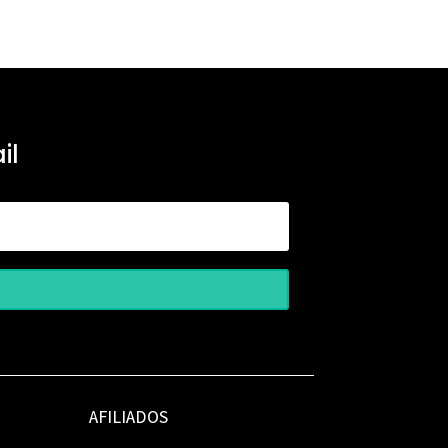
il
AFILIADOS