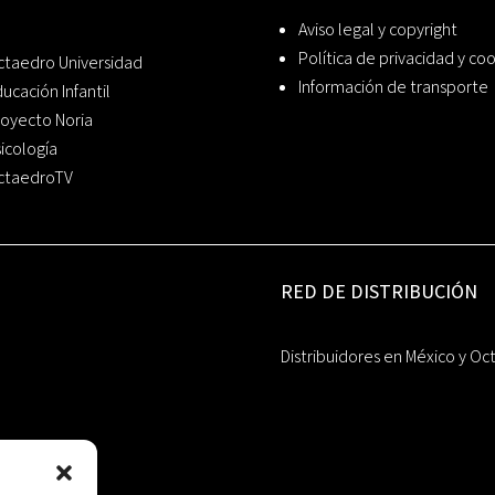
Aviso legal y copyright
Política de privacidad y co
ctaedro Universidad
Información de transporte
ucación Infantil
oyecto Noria
icología
ctaedroTV
RED DE DISTRIBUCIÓN
Distribuidores en México y Oc