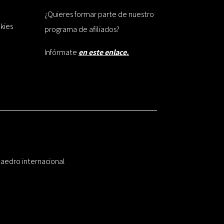
¿Quieres formar parte de nuestro
okies
programa de afiliados?
Infórmate
en este enlace.
taedro internacional