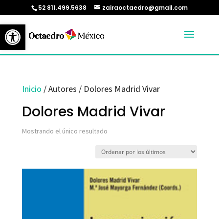
52 811.499.5638
zairaoctaedro@gmail.com
Abrir barra de herramientas
Inicio
/ Autores / Dolores Madrid Vivar
Dolores Madrid Vivar
Mostrando el único resultado