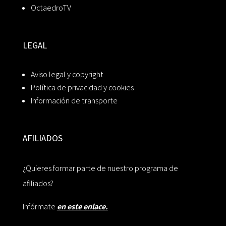
OctaedroTV
LEGAL
Aviso legal y copyright
Política de privacidad y cookies
Información de transporte
AFILIADOS
¿Quieres formar parte de nuestro programa de
afiliados?
Infórmate
en este enlace.