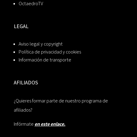
OctaedroTV
LEGAL
Aviso legal y copyright
Política de privacidad y cookies
Información de transporte
AFILIADOS
¿Quieres formar parte de nuestro programa de
afiliados?
Infórmate
en este enlace.