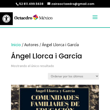
52 811.499.5638
zairaoctaedro@gmail.com
Abrir barra de herramientas
Inicio
/ Autores / Ángel Llorca i García
Ángel Llorca i García
Mostrando el único resultado