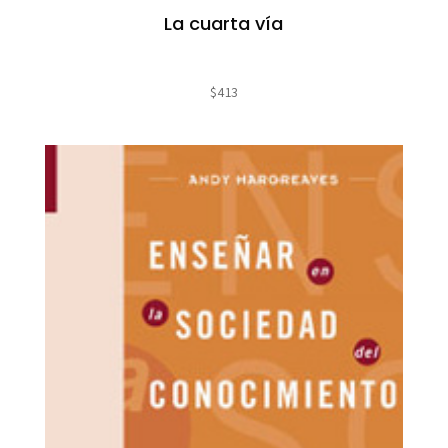
La cuarta vía
$
413