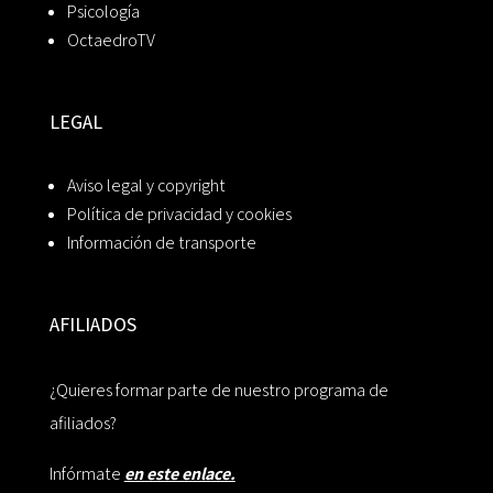
Psicología
OctaedroTV
LEGAL
Aviso legal y copyright
Política de privacidad y cookies
Información de transporte
AFILIADOS
¿Quieres formar parte de nuestro programa de
afiliados?
Infórmate
en este enlace.